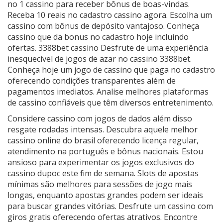
no 1 cassino para receber bônus de boas-vindas.
Receba 10 reais no cadastro cassino agora. Escolha um
cassino com bônus de depósito vantajoso. Conheça
cassino que da bonus no cadastro hoje incluindo
ofertas. 3388bet cassino Desfrute de uma experiência
inesquecível de jogos de azar no cassino 3388bet.
Conheça hoje um jogo de cassino que paga no cadastro
oferecendo condições transparentes além de
pagamentos imediatos. Analise melhores plataformas
de cassino confiáveis que têm diversos entretenimento.
Considere cassino com jogos de dados além disso
resgate rodadas intensas. Descubra aquele melhor
cassino online do brasil oferecendo licença regular,
atendimento na português e bônus nacionais. Estou
ansioso para experimentar os jogos exclusivos do
cassino dupoc este fim de semana. Slots de apostas
mínimas são melhores para sessões de jogo mais
longas, enquanto apostas grandes podem ser ideais
para buscar grandes vitórias. Desfrute um cassino com
giros gratis oferecendo ofertas atrativos. Encontre