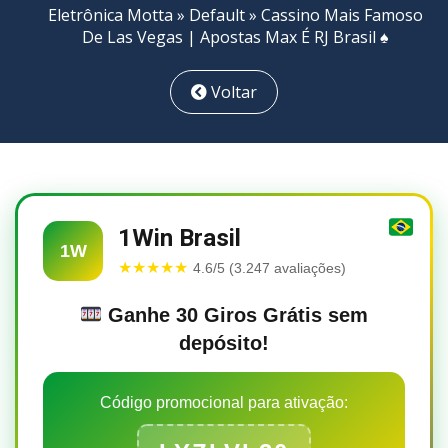
Eletrônica Motta
»
Default
» Cassino Mais Famoso
De Las Vegas | Apostas Max É RJ Brasil ♠️
Voltar
1Win Brasil
1W
★★★★★
4.6/5 (3.247 avaliações)
Ganhe 30 Giros Grátis sem
depósito!
Código promocional para ativação: