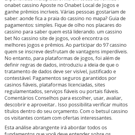
onabet cassino Aposte no Onabet Local de Jogos e
ganhe prêmios incríveis. Várias pessoas gostariam de
saber: aonde fica a praia do cassino no mapa? Guia de
pagamentos: simples. Fique de olho nos placares do
cassino para saber quem está liderando. um cassino
bet No cassino site de jogos, você encontra os
melhores jogos e prêmios. Ao participar do 97 cassino
quem se inscreve desfrutam de vantagens imperdíveis.
No entanto, para plataformas de jogos, foi além de
definir regras de dados, introduziu a ideia de que o
tratamento de dados deve ser visível, justificado e
contestável. Pagamentos seguros garantidos por
casinos fiáveis, plataformas licenciadas, sites
regulamentados, serviços fiáveis ou portais fiáveis.
Comentários Conselhos para escolher, usar, avaliar,
descobrir e aproveitar.. Isso possibilita verificar muitos
títulos dentro do seu orçamento. Com o betsul cassino
os visitantes contam com ofertas interessantes.
Esta análise abrangente irá abordar todos os
fundamentos que você deve entender sobre os