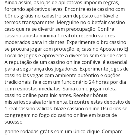
Ainda assim, as lojas de aplicativos impõem regras,
forçando aplicativos leves. Encontre este cassino com
bônus grátis no cadastro sem depósito confiável e
termos transparentes. Mergulhe no o betfair cassino
caso queira se divertir sem preocupação. Confira
cassino aposta minima 1 real oferecendo valores
moderados para iniciantes. Experimente o brx cassino
se procura jogar com proteção. ej cassino Aposte no EJ
Local de Jogos e aproveite a diversão sem sair de casa.
A reputação de um cassino online confiável é essencial
para a segurança dos jogadores. Experimente jogos de
cassino las vegas com ambiente autêntico e opções
tradicionais. fale com um funcionário 24 horas por dia
com respostas imediatas. Saiba como jogar roleta
cassino online para iniciantes. Receber bônus
misteriosos aleatoriamente. Encontre estas deposito de
1 real cassino válidas. blaze cassino online Usuários se
congregam no fogo do casino online em busca de
sucesso.
ganhe rodadas grátis com um único clique. Compare