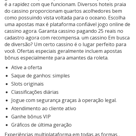
é a rapidez com que funcionam. Diversos hoteis praia
do cassino proporcionam quartos acolhedores bem
como possuindo vista voltada para o oceano. Escolha
uma apostas max é plataforma confiável jogo online de
cassino agora. Garanta cassino pagando 25 reais no
cadastro agora com recompensa. um cassino Em busca
de diversão? Um certo cassino é o lugar perfeito para
você. Ofertas especiais geralmente incluem apostas
bônus especialmente para amantes da roleta.
Ative a oferta
Saque de ganhos: simples
Slots originais
Classificações diárias
Jogue com segurança graças à operação legal.
Atendimento ao cliente ativo
Ganhe bônus VIP
Gráficos de última geração
Experiências multiplataforma em todas as formas .