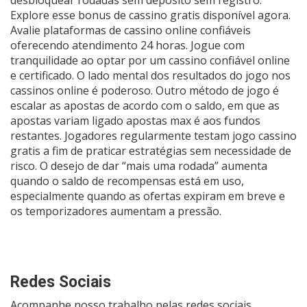
desbloquear rodadas sem depósito sem registro.
Explore esse bonus de cassino gratis disponível agora.
Avalie plataformas de cassino online confiáveis
oferecendo atendimento 24 horas. Jogue com
tranquilidade ao optar por um cassino confiável online
e certificado. O lado mental dos resultados do jogo nos
cassinos online é poderoso. Outro método de jogo é
escalar as apostas de acordo com o saldo, em que as
apostas variam ligado apostas max é aos fundos
restantes. Jogadores regularmente testam jogo cassino
gratis a fim de praticar estratégias sem necessidade de
risco. O desejo de dar “mais uma rodada” aumenta
quando o saldo de recompensas está em uso,
especialmente quando as ofertas expiram em breve e
os temporizadores aumentam a pressão.
Redes Sociais
Acompanhe nosso trabalho pelas redes sociais