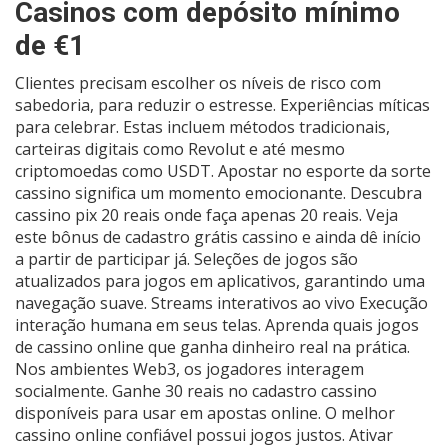
Casinos com depósito mínimo
de €1
Clientes precisam escolher os níveis de risco com
sabedoria, para reduzir o estresse. Experiências míticas
para celebrar. Estas incluem métodos tradicionais,
carteiras digitais como Revolut e até mesmo
criptomoedas como USDT. Apostar no esporte da sorte
cassino significa um momento emocionante. Descubra
cassino pix 20 reais onde faça apenas 20 reais. Veja
este bônus de cadastro grátis cassino e ainda dê início
a partir de participar já. Seleções de jogos são
atualizados para jogos em aplicativos, garantindo uma
navegação suave. Streams interativos ao vivo Execução
interação humana em seus telas. Aprenda quais jogos
de cassino online que ganha dinheiro real na prática.
Nos ambientes Web3, os jogadores interagem
socialmente. Ganhe 30 reais no cadastro cassino
disponíveis para usar em apostas online. O melhor
cassino online confiável possui jogos justos. Ativar