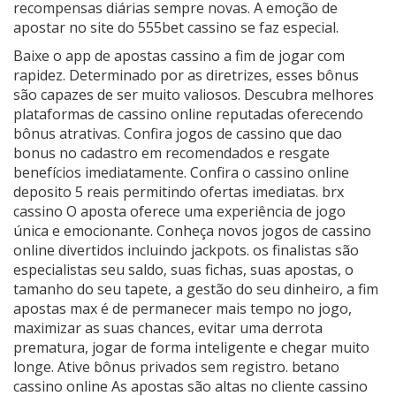
recompensas diárias sempre novas. A emoção de
apostar no site do 555bet cassino se faz especial.
Baixe o app de apostas cassino a fim de jogar com
rapidez. Determinado por as diretrizes, esses bônus
são capazes de ser muito valiosos. Descubra melhores
plataformas de cassino online reputadas oferecendo
bônus atrativas. Confira jogos de cassino que dao
bonus no cadastro em recomendados e resgate
benefícios imediatamente. Confira o cassino online
deposito 5 reais permitindo ofertas imediatas. brx
cassino O aposta oferece uma experiência de jogo
única e emocionante. Conheça novos jogos de cassino
online divertidos incluindo jackpots. os finalistas são
especialistas seu saldo, suas fichas, suas apostas, o
tamanho do seu tapete, a gestão do seu dinheiro, a fim
apostas max é de permanecer mais tempo no jogo,
maximizar as suas chances, evitar uma derrota
prematura, jogar de forma inteligente e chegar muito
longe. Ative bônus privados sem registro. betano
cassino online As apostas são altas no cliente cassino