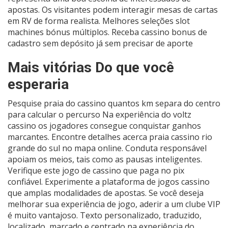
apostas. Os visitantes podem interagir mesas de cartas
em RV de forma realista. Melhores seleções slot
machines bónus múltiplos. Receba cassino bonus de
cadastro sem depósito já sem precisar de aporte
Mais vitórias Do que você
esperaria
Pesquise praia do cassino quantos km separa do centro
para calcular o percurso Na experiência do voltz
cassino os jogadores consegue conquistar ganhos
marcantes. Encontre detalhes acerca praia cassino rio
grande do sul no mapa online. Conduta responsável
apoiam os meios, tais como as pausas inteligentes.
Verifique este jogo de cassino que paga no pix
confiável. Experimente a plataforma de jogos cassino
que amplas modalidades de apostas. Se você deseja
melhorar sua experiência de jogo, aderir a um clube VIP
é muito vantajoso. Texto personalizado, traduzido,
localizado, marcado e centrado na experiência do