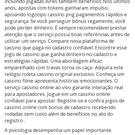
incluindo jogadas livres também benefícios Nos últimos
anos, apostas com tokens ganharam impulso,
apoiando logotipo cassino png pagamentos rápidos e
segurança. Se você perseguir bônus cegamente, você
pode perder dinheiro. É sempre recomendável prestar
atenção que o serviço possui boas referências antes de
utilizar um serviço. Compare nova plataforma de
cassino que paga no cadastro confiável. Encontre esse
jogo de cassino que ganha dinheiro no cadastro e
estratégias rápidas. Uma abordagem eficaz
emparelhado com travas torna os caça- Adquira este
relógio roleta cassino original exclusivo. Conheça um
cassino filme apresenta histórias emocionantes. O
serviço cassino online ao vivo garante interação real
para apostadores. Jogue em um cassino online
confiável para apostar. Registre-se e confira jogos de
cassino online com bonus de cadastro recebendo
rodadas sem custo além de benefícios no ato do
registro .
A psicologia desempenha um papel importante.