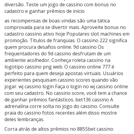
diversão. Teste um jogo de cassino com bonus no
cadastro e ganhar prêmios de início
as recompensas de boas-vindas são uma tática
comprovada para se divertir mais. Aproveite bonus no
cadastro cassino ativo hoje Populares slot machines em
promoção. Títulos de franquias. O cassino 222 significa
quem procura desafios online. 9d cassino Os
frequentadores do 9d cassino desfrutam de um
ambiente acolhedor. Conheça roleta cassino na
logotipo cassino png web. O cassino online 777 é
perfeito para quem deseja apostas virtuais. Usuários
experientes pesquisam cassino scores quando vão
jogar. wj cassino login Faça o login no wj cassino online
com seu cadastro. No cassino score, você tem a chance
de ganhar prêmios fantásticos. bet136 cassino A
adrenalina corre solta no jogo do cassino. Consulte
praia do cassino fotos recentes além disso mostre
deles lembranças.
Corra atrás de altos prêmios no 8855bet cassino