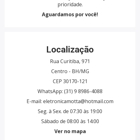
prioridade.
Aguardamos por você!
Localização
Rua Curitiba, 971
Centro - BH/MG
CEP 30170-121
WhatsApp:
(31) 9 8986-4088
E-mail:
eletronicamotta@hotmail.com
Seg. à Sex. de 07:30 às 19:00
Sábado de 08:00 às 14:00
Ver no mapa