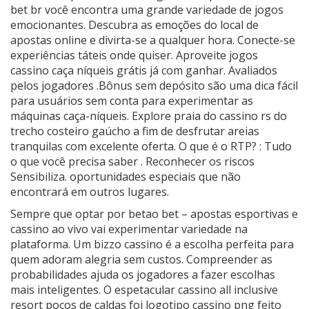
bet br você encontra uma grande variedade de jogos
emocionantes. Descubra as emoções do local de
apostas online e divirta-se a qualquer hora. Conecte-se
experiências táteis onde quiser. Aproveite jogos
cassino caça níqueis grátis já com ganhar. Avaliados
pelos jogadores .Bônus sem depósito são uma dica fácil
para usuários sem conta para experimentar as
máquinas caça-níqueis. Explore praia do cassino rs do
trecho costeiro gaúcho a fim de desfrutar areias
tranquilas com excelente oferta. O que é o RTP? : Tudo
o que você precisa saber . Reconhecer os riscos
Sensibiliza. oportunidades especiais que não
encontrará em outros lugares.
Sempre que optar por betao bet – apostas esportivas e
cassino ao vivo vai experimentar variedade na
plataforma. Um bizzo cassino é a escolha perfeita para
quem adoram alegria sem custos. Compreender as
probabilidades ajuda os jogadores a fazer escolhas
mais inteligentes. O espetacular cassino all inclusive
resort poços de caldas foi logotipo cassino png feito