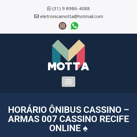
(31) 9 8986-4088
eletronicamotta@hotmail.com
Toggle
navigation
HORÁRIO ÔNIBUS CASSINO –
ARMAS 007 CASSINO RECIFE
ONLINE ♠️