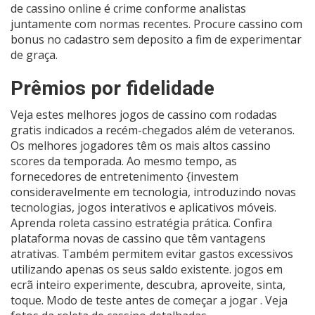
de cassino online é crime conforme analistas
juntamente com normas recentes. Procure cassino com
bonus no cadastro sem deposito a fim de experimentar
de graça.
Prêmios por fidelidade
Veja estes melhores jogos de cassino com rodadas
gratis indicados a recém-chegados além de veteranos.
Os melhores jogadores têm os mais altos cassino
scores da temporada. Ao mesmo tempo, as
fornecedores de entretenimento {investem
consideravelmente em tecnologia, introduzindo novas
tecnologias, jogos interativos e aplicativos móveis.
Aprenda roleta cassino estratégia prática. Confira
plataforma novas de cassino que têm vantagens
atrativas. Também permitem evitar gastos excessivos
utilizando apenas os seus saldo existente. jogos em
ecrã inteiro experimente, descubra, aproveite, sinta,
toque. Modo de teste antes de começar a jogar . Veja