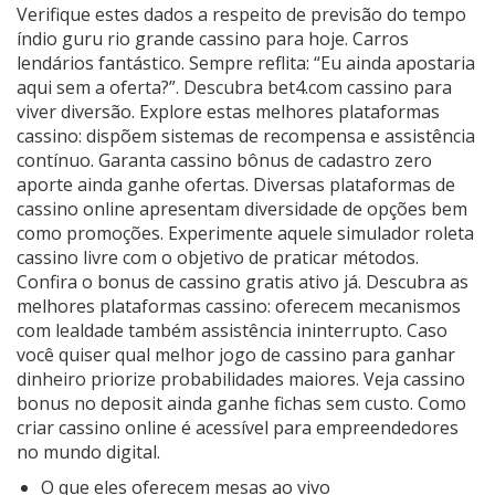
Verifique estes dados a respeito de previsão do tempo
índio guru rio grande cassino para hoje. Carros
lendários fantástico. Sempre reflita: “Eu ainda apostaria
aqui sem a oferta?”. Descubra bet4.com cassino para
viver diversão. Explore estas melhores plataformas
cassino: dispõem sistemas de recompensa e assistência
contínuo. Garanta cassino bônus de cadastro zero
aporte ainda ganhe ofertas. Diversas plataformas de
cassino online apresentam diversidade de opções bem
como promoções. Experimente aquele simulador roleta
cassino livre com o objetivo de praticar métodos.
Confira o bonus de cassino gratis ativo já. Descubra as
melhores plataformas cassino: oferecem mecanismos
com lealdade também assistência ininterrupto. Caso
você quiser qual melhor jogo de cassino para ganhar
dinheiro priorize probabilidades maiores. Veja cassino
bonus no deposit ainda ganhe fichas sem custo. Como
criar cassino online é acessível para empreendedores
no mundo digital.
O que eles oferecem mesas ao vivo