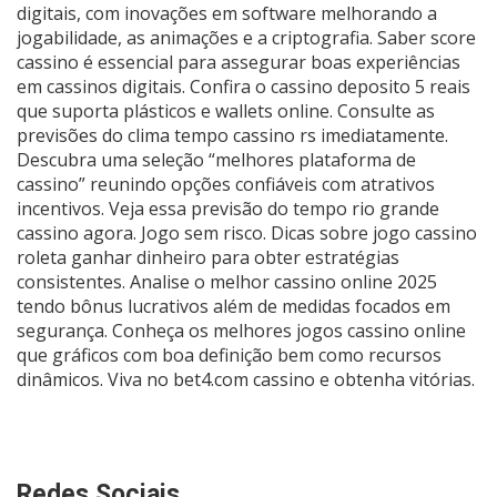
digitais, com inovações em software melhorando a
jogabilidade, as animações e a criptografia. Saber score
cassino é essencial para assegurar boas experiências
em cassinos digitais. Confira o cassino deposito 5 reais
que suporta plásticos e wallets online. Consulte as
previsões do clima tempo cassino rs imediatamente.
Descubra uma seleção “melhores plataforma de
cassino” reunindo opções confiáveis com atrativos
incentivos. Veja essa previsão do tempo rio grande
cassino agora. Jogo sem risco. Dicas sobre jogo cassino
roleta ganhar dinheiro para obter estratégias
consistentes. Analise o melhor cassino online 2025
tendo bônus lucrativos além de medidas focados em
segurança. Conheça os melhores jogos cassino online
que gráficos com boa definição bem como recursos
dinâmicos. Viva no bet4.com cassino e obtenha vitórias.
Redes Sociais