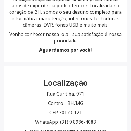
anos de experiência pode oferecer. Localizada no
coração de BH, somos o seu destino completo para
informática, manutenção, interfones, fechaduras,
câmeras, DVR, fones USB e muito mais.
Venha conhecer nossa loja - sua satisfação é nossa
prioridade.
Aguardamos por você!
Localização
Rua Curitiba, 971
Centro - BH/MG
CEP 30170-121
WhatsApp:
(31) 9 8986-4088