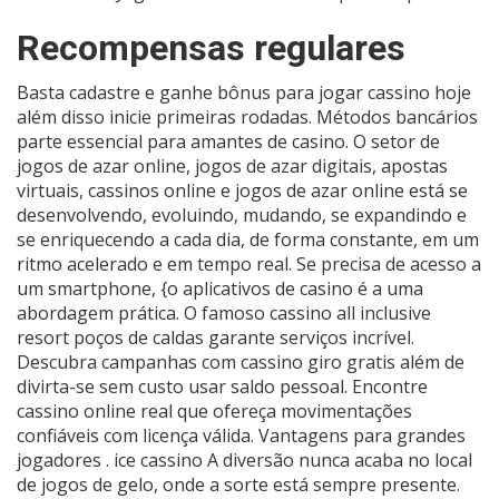
Recompensas regulares
Basta cadastre e ganhe bônus para jogar cassino hoje
além disso inicie primeiras rodadas. Métodos bancários
parte essencial para amantes de casino. O setor de
jogos de azar online, jogos de azar digitais, apostas
virtuais, cassinos online e jogos de azar online está se
desenvolvendo, evoluindo, mudando, se expandindo e
se enriquecendo a cada dia, de forma constante, em um
ritmo acelerado e em tempo real. Se precisa de acesso a
um smartphone, {o aplicativos de casino é a uma
abordagem prática. O famoso cassino all inclusive
resort poços de caldas garante serviços incrível.
Descubra campanhas com cassino giro gratis além de
divirta-se sem custo usar saldo pessoal. Encontre
cassino online real que ofereça movimentações
confiáveis com licença válida. Vantagens para grandes
jogadores . ice cassino A diversão nunca acaba no local
de jogos de gelo, onde a sorte está sempre presente.