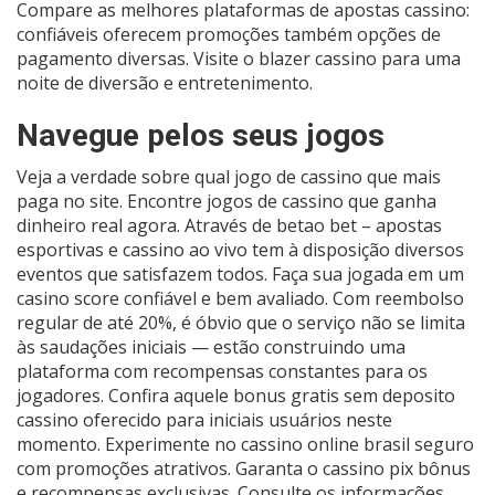
Compare as melhores plataformas de apostas cassino:
confiáveis oferecem promoções também opções de
pagamento diversas. Visite o blazer cassino para uma
noite de diversão e entretenimento.
Navegue pelos seus jogos
Veja a verdade sobre qual jogo de cassino que mais
paga no site. Encontre jogos de cassino que ganha
dinheiro real agora. Através de betao bet – apostas
esportivas e cassino ao vivo tem à disposição diversos
eventos que satisfazem todos. Faça sua jogada em um
casino score confiável e bem avaliado. Com reembolso
regular de até 20%, é óbvio que o serviço não se limita
às saudações iniciais — estão construindo uma
plataforma com recompensas constantes para os
jogadores. Confira aquele bonus gratis sem deposito
cassino oferecido para iniciais usuários neste
momento. Experimente no cassino online brasil seguro
com promoções atrativos. Garanta o cassino pix bônus
e recompensas exclusivas. Consulte os informações