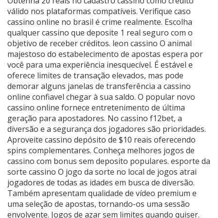
Obtenha 20 reais no cadastro cassino como crédito
válido nos plataformas compatíveis. Verifique caso
cassino online no brasil é crime realmente. Escolha
qualquer cassino que deposite 1 real seguro com o
objetivo de receber créditos. leon cassino O animal
majestoso do estabelecimento de apostas espera por
você para uma experiência inesquecível. É estável e
oferece limites de transação elevados, mas pode
demorar alguns janelas de transferência a cassino
online confiavel chegar à sua saldo. O popular novo
cassino online fornece entretenimento de última
geração para apostadores. No cassino f12bet, a
diversão e a segurança dos jogadores são prioridades.
Aproveite cassino depósito de $10 reais oferecendo
spins complementares. Conheça melhores jogos de
cassino com bonus sem deposito populares. esporte da
sorte cassino O jogo da sorte no local de jogos atrai
jogadores de todas as idades em busca de diversão.
Também apresentam qualidade de vídeo premium e
uma seleção de apostas, tornando-os uma sessão
envolvente. Jogos de azar sem limites quando quiser.