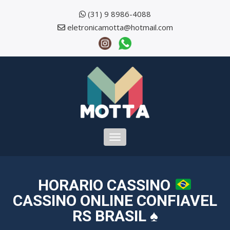
(31) 9 8986-4088
eletronicamotta@hotmail.com
Toggle
navigation
HORARIO CASSINO
CASSINO ONLINE CONFIAVEL
RS BRASIL
♠️