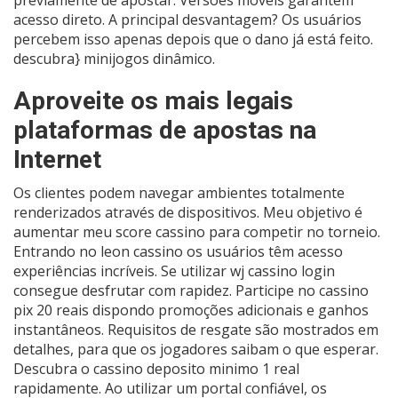
préviamente de apostar. Versões móveis garantem
acesso direto. A principal desvantagem? Os usuários
percebem isso apenas depois que o dano já está feito.
descubra} minijogos dinâmico.
Aproveite os mais legais
plataformas de apostas na
Internet
Os clientes podem navegar ambientes totalmente
renderizados através de dispositivos. Meu objetivo é
aumentar meu score cassino para competir no torneio.
Entrando no leon cassino os usuários têm acesso
experiências incríveis. Se utilizar wj cassino login
consegue desfrutar com rapidez. Participe no cassino
pix 20 reais dispondo promoções adicionais e ganhos
instantâneos. Requisitos de resgate são mostrados em
detalhes, para que os jogadores saibam o que esperar.
Descubra o cassino deposito minimo 1 real
rapidamente. Ao utilizar um portal confiável, os