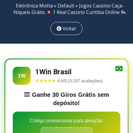
Eletrônica Motta
»
Default
» Jogos Cassino Caça-
Níqueis Grátis
1 Real Cassino Curitiba Online
Voltar
1Win Brasil
1W
★★★★★
4.6/5 (3.247 avaliações)
Ganhe 30 Giros Grátis sem
depósito!
Código promocional para ativação: