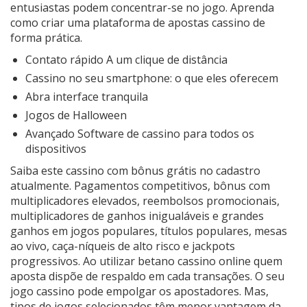
entusiastas podem concentrar-se no jogo. Aprenda
como criar uma plataforma de apostas cassino de
forma prática.
Contato rápido A um clique de distância
Cassino no seu smartphone: o que eles oferecem
Abra interface tranquila
Jogos de Halloween
Avançado Software de cassino para todos os
dispositivos
Saiba este cassino com bônus grátis no cadastro
atualmente. Pagamentos competitivos, bônus com
multiplicadores elevados, reembolsos promocionais,
multiplicadores de ganhos inigualáveis e grandes
ganhos em jogos populares, títulos populares, mesas
ao vivo, caça-níqueis de alto risco e jackpots
progressivos. Ao utilizar betano cassino online quem
aposta dispõe de respaldo em cada transações. O seu
jogo cassino pode empolgar os apostadores. Mas,
tipos de jogos selecionados têm menor vantagem da