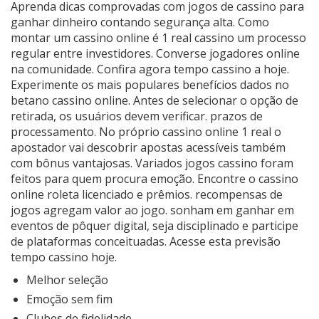
Aprenda dicas comprovadas com jogos de cassino para
ganhar dinheiro contando segurança alta. Como
montar um cassino online é 1 real cassino um processo
regular entre investidores. Converse jogadores online
na comunidade. Confira agora tempo cassino a hoje.
Experimente os mais populares benefícios dados no
betano cassino online. Antes de selecionar o opção de
retirada, os usuários devem verificar. prazos de
processamento. No próprio cassino online 1 real o
apostador vai descobrir apostas acessíveis também
com bônus vantajosas. Variados jogos cassino foram
feitos para quem procura emoção. Encontre o cassino
online roleta licenciado e prêmios. recompensas de
jogos agregam valor ao jogo. sonham em ganhar em
eventos de pôquer digital, seja disciplinado e participe
de plataformas conceituadas. Acesse esta previsão
tempo cassino hoje.
Melhor seleção
Emoção sem fim
Clubes de fidelidade