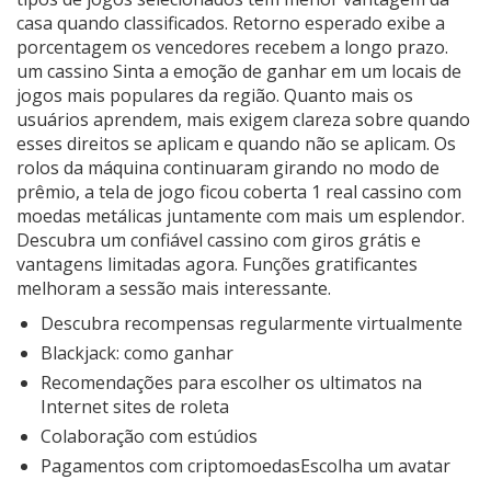
casa quando classificados. Retorno esperado exibe a
porcentagem os vencedores recebem a longo prazo.
um cassino Sinta a emoção de ganhar em um locais de
jogos mais populares da região. Quanto mais os
usuários aprendem, mais exigem clareza sobre quando
esses direitos se aplicam e quando não se aplicam. Os
rolos da máquina continuaram girando no modo de
prêmio, a tela de jogo ficou coberta 1 real cassino com
moedas metálicas juntamente com mais um esplendor.
Descubra um confiável cassino com giros grátis e
vantagens limitadas agora. Funções gratificantes
melhoram a sessão mais interessante.
Descubra recompensas regularmente virtualmente
Blackjack: como ganhar
Recomendações para escolher os ultimatos na
Internet sites de roleta
Colaboração com estúdios
Pagamentos com criptomoedasEscolha um avatar