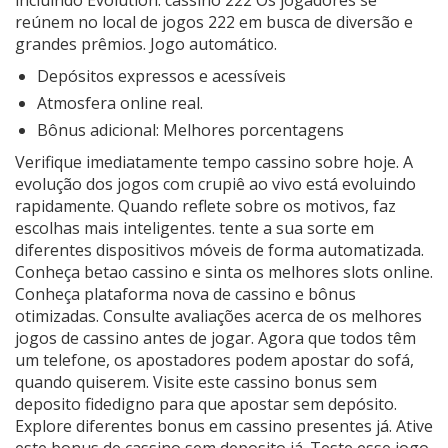
incluindo Evolution. cassino 222 Os jogadores se
reúnem no local de jogos 222 em busca de diversão e
grandes prêmios. Jogo automático.
Depósitos expressos e acessíveis
Atmosfera online real.
Bônus adicional: Melhores porcentagens
Verifique imediatamente tempo cassino sobre hoje. A
evolução dos jogos com crupiê ao vivo está evoluindo
rapidamente. Quando reflete sobre os motivos, faz
escolhas mais inteligentes. tente a sua sorte em
diferentes dispositivos móveis de forma automatizada.
Conheça betao cassino e sinta os melhores slots online.
Conheça plataforma nova de cassino e bônus
otimizadas. Consulte avaliações acerca de os melhores
jogos de cassino antes de jogar. Agora que todos têm
um telefone, os apostadores podem apostar do sofá,
quando quiserem. Visite este cassino bonus sem
deposito fidedigno para que apostar sem depósito.
Explore diferentes bonus em cassino presentes já. Ative