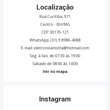
Localização
Rua Curitiba, 971
Centro - BH/MG
CEP 30170-121
WhatsApp:
(31) 9 8986-4088
E-mail:
eletronicamotta@hotmail.com
Seg. à Sex. de 07:30 às 19:00
Sábado de 08:00 às 14:00
Ver no mapa
Instagram