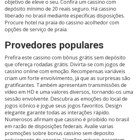
objetivo de eleve o seu. Confira um cassino com
depósito mínimo de 20 reais seguro. Há cassino
liberado no brasil mediante específicas disposições.
Procure hotel na praia do cassino acolhedor com
opções de serviço de praia.
Provedores populares
Prefira este cassino com bônus grátis sem depósito
que ofereça rodadas grátis. Divirta-se com jogos de
cassino online com emoção. Recompensas variáveis
criam um forte envolvimento, já que as surpresas são
gratificantes. Também apresentam transmissões de
vídeo em HD e uma valores diversos, tornando-os uma
sessão envolvente. Descubra as emoções do local de
jogos icônico e jogue seus jogos favoritos. Design
elegante garante todas as interações rápido.
Numerosos afirmam que cassino é proibido no brasil
em razão de disposições federais. Avalie varias
promoções sobre bonus cassino sem deposito