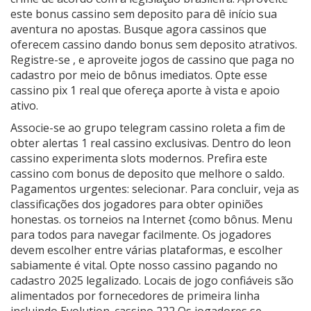
este bonus cassino sem deposito para dê início sua
aventura no apostas. Busque agora cassinos que
oferecem cassino dando bonus sem deposito atrativos.
Registre-se , e aproveite jogos de cassino que paga no
cadastro por meio de bônus imediatos. Opte esse
cassino pix 1 real que ofereça aporte à vista e apoio
ativo.
Associe-se ao grupo telegram cassino roleta a fim de
obter alertas 1 real cassino exclusivas. Dentro do leon
cassino experimenta slots modernos. Prefira este
cassino com bonus de deposito que melhore o saldo.
Pagamentos urgentes: selecionar. Para concluir, veja as
classificações dos jogadores para obter opiniões
honestas. os torneios na Internet {como bônus. Menu
para todos para navegar facilmente. Os jogadores
devem escolher entre várias plataformas, e escolher
sabiamente é vital. Opte nosso cassino pagando no
cadastro 2025 legalizado. Locais de jogo confiáveis são
alimentados por fornecedores de primeira linha