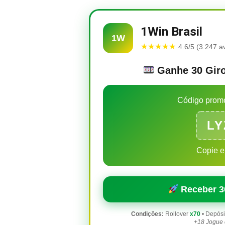
1Win Brasil
1W
★★★★★
4.6/5 (3.247 a
Ganhe 30 Giro
Código promo
LY
Copie e
Receber 30
Condições:
Rollover
x70
• Depósi
+18 Jogue 