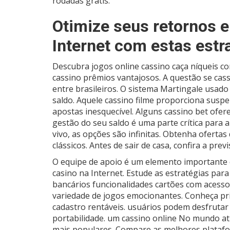
rodadas grátis.
Otimize seus retornos e
Internet com estas estr
Descubra jogos online cassino caça níqueis c
cassino prêmios vantajosos. A questão se cass
entre brasileiros. O sistema Martingale usa
saldo. Aquele cassino filme proporciona suspe
apostas inesquecível. Alguns cassino bet ofe
gestão do seu saldo é uma parte crítica para 
vivo, as opções são infinitas. Obtenha oferta
clássicos. Antes de sair de casa, confira a pre
O equipe de apoio é um elemento importante d
casino na Internet. Estude as estratégias par
bancários funcionalidades cartões com acesso
variedade de jogos emocionantes. Conheça pri
cadastro rentáveis. usuários podem desfrutar 
portabilidade. um cassino online No mundo atu
mais populares. Compare as melhores platafo