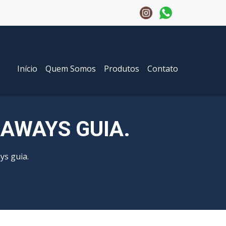
Início
Quem Somos
Produtos
Contato
AWAYS GUIA.
ys guia.