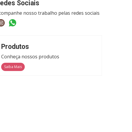
edes Sociais
companhe nosso trabalho pelas redes sociais
Produtos
Conheça nossos produtos
Saiba Mais