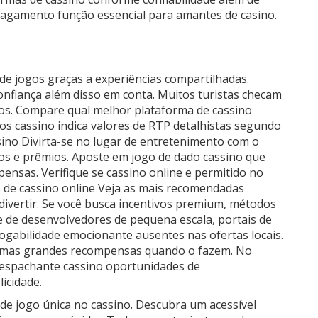
pagamento função essencial para amantes de casino.
 de jogos graças a experiências compartilhadas.
onfiança além disso em conta. Muitos turistas checam
os. Compare qual melhor plataforma de cassino
os cassino indica valores de RTP detalhistas segundo
ssino Divirta-se no lugar de entretenimento com o
os e prêmios. Aposte em jogo de dado cassino que
ensas. Verifique se cassino online e permitido no
s de cassino online Veja as mais recomendadas
divertir. Se você busca incentivos premium, métodos
de desenvolvedores de pequena escala, portais de
gabilidade emocionante ausentes nas ofertas locais.
, mas grandes recompensas quando o fazem. No
despachante cassino oportunidades de
icidade.
de jogo única no cassino. Descubra um acessível