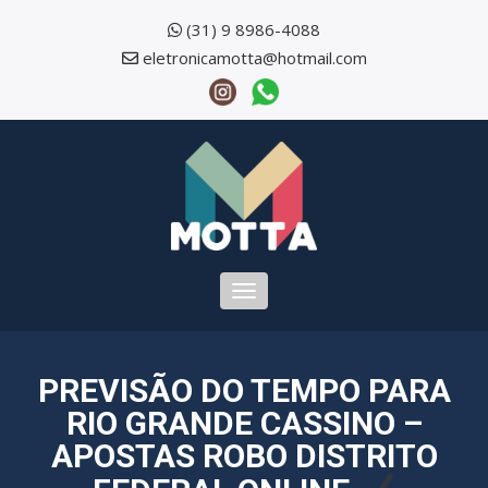
(31) 9 8986-4088
eletronicamotta@hotmail.com
Toggle
navigation
PREVISÃO DO TEMPO PARA
RIO GRANDE CASSINO –
APOSTAS ROBO DISTRITO