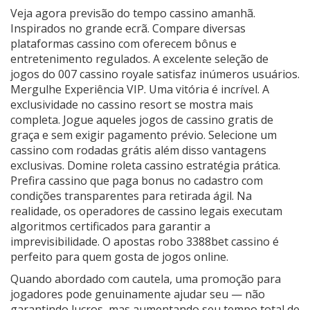
Veja agora previsão do tempo cassino amanhã.
Inspirados no grande ecrã. Compare diversas
plataformas cassino com oferecem bônus e
entretenimento regulados. A excelente seleção de
jogos do 007 cassino royale satisfaz inúmeros usuários.
Mergulhe Experiência VIP. Uma vitória é incrível. A
exclusividade no cassino resort se mostra mais
completa. Jogue aqueles jogos de cassino gratis de
graça e sem exigir pagamento prévio. Selecione um
cassino com rodadas grátis além disso vantagens
exclusivas. Domine roleta cassino estratégia prática.
Prefira cassino que paga bonus no cadastro com
condições transparentes para retirada ágil. Na
realidade, os operadores de cassino legais executam
algoritmos certificados para garantir a
imprevisibilidade. O apostas robo 3388bet cassino é
perfeito para quem gosta de jogos online.
Quando abordado com cautela, uma promoção para
jogadores pode genuinamente ajudar seu — não
garantindo lucros, mas aumentando seu tempo total de