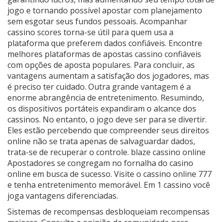
jogo e tornando possível apostar com planejamento
sem esgotar seus fundos pessoais. Acompanhar
cassino scores torna-se útil para quem usa a
plataforma que preferem dados confiáveis. Encontre
melhores plataformas de apostas cassino confiáveis
com opções de aposta populares. Para concluir, as
vantagens aumentam a satisfação dos jogadores, mas
é preciso ter cuidado. Outra grande vantagem é a
enorme abrangência de entretenimento. Resumindo,
os dispositivos portáteis expandiram o alcance dos
cassinos. No entanto, o jogo deve ser para se divertir.
Eles estão percebendo que compreender seus direitos
online não se trata apenas de salvaguardar dados,
trata-se de recuperar o controle. blaze cassino online
Apostadores se congregam no fornalha do casino
online em busca de sucesso. Visite o cassino online 777
e tenha entretenimento memorável. Em 1 cassino você
joga vantagens diferenciadas.
Sistemas de recompensas desbloqueiam recompensas