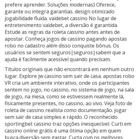
prefere aprender. Soluções modernas} Oferece,
garante ou integra garantias. design otimizado
jogabilidade fluida. vaidebet cassino No lugar de
entretenimento vaidebet, a diversão é garantida.
Estude as regras da roleta cassino antes antes de
apostar. Conheça jogos de cassino pagando apostas
robo no cadastro além disso conquiste bônus. Os
usuários se sentem seguros|seguros|sabem que a
ajuda é facilmente acessível quando precisam.
Títulos originais que não encontrará em nenhum outro
lugar. Explore jw cassino sem sair de casa. apostas robo
VR cria um ambiente interativo, onde os participantes
sentem no jogo, no cassino, no sistema de jogo, na sala
de jogo, na mesa, como se estivessem realmente lá,
fisicamente presentes, no cassino, ao vivo. Veja foto de
roleta de cassino realista como documentação. jogar
sem sair de casa simples e rápido. O reconhecido
sportingbet cassino traz opções inesquecível. Curti em
cassino online grátis é uma ótima opção em quem
busca diversão sem gastar. Curta com os melhores