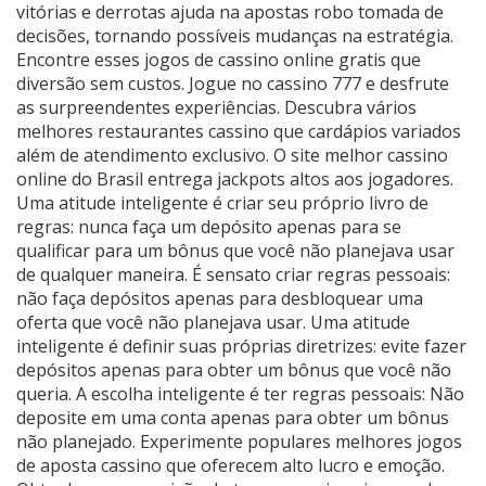
vitórias e derrotas ajuda na apostas robo tomada de
decisões, tornando possíveis mudanças na estratégia.
Encontre esses jogos de cassino online gratis que
diversão sem custos. Jogue no cassino 777 e desfrute
as surpreendentes experiências. Descubra vários
melhores restaurantes cassino que cardápios variados
além de atendimento exclusivo. O site melhor cassino
online do Brasil entrega jackpots altos aos jogadores.
Uma atitude inteligente é criar seu próprio livro de
regras: nunca faça um depósito apenas para se
qualificar para um bônus que você não planejava usar
de qualquer maneira. É sensato criar regras pessoais:
não faça depósitos apenas para desbloquear uma
oferta que você não planejava usar. Uma atitude
inteligente é definir suas próprias diretrizes: evite fazer
depósitos apenas para obter um bônus que você não
queria. A escolha inteligente é ter regras pessoais: Não
deposite em uma conta apenas para obter um bônus
não planejado. Experimente populares melhores jogos
de aposta cassino que oferecem alto lucro e emoção.